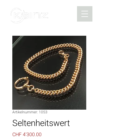
Artikelnummer: 1053
Seltenheitswert
Preis
CHF 4'300.00