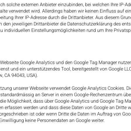
glich solche externen Anbieter einzubinden, bei welchen Ihre IP-A
halte verwendet wird. Allerdings haben wir keinen Einfluss auf e
itung Ihrer IP-Adresse durch die Drittanbieter. Aus diesem Grund
 den jeweiligen Drittanbieter die Datenschutzerklärung des ent
u individuellen Einstellungsmöglichkeiten rund um Ihre Privatsp
 Webseite Google Analytics und den Google Tag Manager nutzen.
nst und ein unterstützendes Tool, bereitgestellt von Google L
w, CA 94043, USA).
Nutzung unserer Webseite verwendet Google Analytics Cookies. D
standardmässig an Server in einem Google-Rechenzentrum über
t die Möglichkeit, dass über Google Analytics und Google Tag M
 erfassen werden und dass diese Daten von Google an Dritte w
vorgeschrieben ist oder wenn Dritte die Daten im Auftrag von Goo
Einwilligung keine Personendaten an Google weiter.