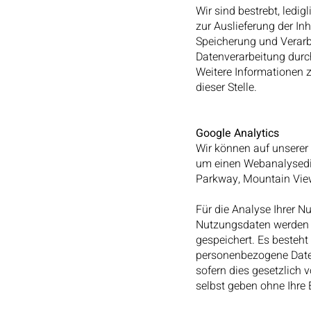
Wir sind bestrebt, ledi
zur Auslieferung der In
Speicherung und Verarbe
Datenverarbeitung durch
Weitere Informationen z
dieser Stelle.
Google Analytics
Wir können auf unserer
um einen Webanalysedie
Parkway, Mountain Vie
Für die Analyse Ihrer 
Nutzungsdaten werden 
gespeichert. Es besteh
personenbezogene Daten
sofern dies gesetzlich 
selbst geben ohne Ihre 