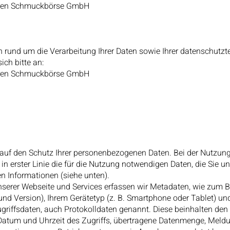
ren Schmuckbörse GmbH
n rund um die Verarbeitung Ihrer Daten sowie Ihrer datenschutz
ch bitte an:
ren Schmuckbörse GmbH
 auf den Schutz Ihrer personenbezogenen Daten. Bei der Nutzun
 in erster Linie die für die Nutzung notwendigen Daten, die Sie u
n Informationen (siehe unten).
serer Webseite und Services erfassen wir Metadaten, wie zum B
nd Version), Ihrem Gerätetyp (z. B. Smartphone oder Tablet) und
ugriffsdaten, auch Protokolldaten genannt. Diese beinhalten de
Datum und Uhrzeit des Zugriffs, übertragene Datenmenge, Meldu