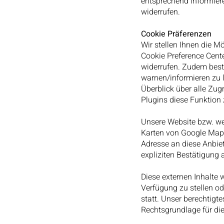
entsprechend informier
widerrufen.
Cookie Präferenzen
Wir stellen Ihnen die M
Cookie Preference Cent
widerrufen. Zudem best
warnen/informieren zu l
Überblick über alle Zug
Plugins diese Funktion 
Unsere Website bzw. wei
Karten von Google Maps,
Adresse an diese Anbiet
expliziten Bestätigung a
Diese externen Inhalte
Verfügung zu stellen od
statt. Unser berechtigte
Rechtsgrundlage für di