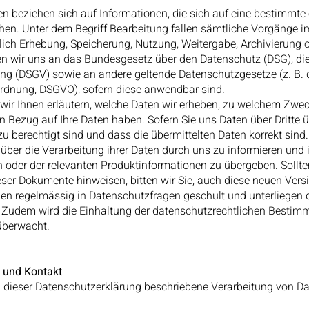
 beziehen sich auf Informationen, die sich auf eine bestimmt
ehen. Unter dem Begriff Bearbeitung fallen sämtliche Vorgäng
slich Erhebung, Speicherung, Nutzung, Weitergabe, Archivierung 
en wir uns an das Bundesgesetz über den Datenschutz (DSG), di
g (DSGV) sowie an andere geltende Datenschutzgesetze (z. B. 
rdnung, DSGVO), sofern diese anwendbar sind.
ir Ihnen erläutern, welche Daten wir erheben, zu welchem Zwec
n Bezug auf Ihre Daten haben. Sofern Sie uns Daten über Dritte ü
u berechtigt sind und dass die übermittelten Daten korrekt sind. 
n über die Verarbeitung ihrer Daten durch uns zu informieren und 
oder der relevanten Produktinformationen zu übergeben. Sollten
ieser Dokumente hinweisen, bitten wir Sie, auch diese neuen Ver
den regelmässig in Datenschutzfragen geschult und unterliegen 
 Zudem wird die Einhaltung der datenschutzrechtlichen Bestim
überwacht.
n und Kontakt
in dieser Datenschutzerklärung beschriebene Verarbeitung von Dat