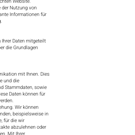
chten Website.
ge der Nutzung von
ante Informationen für
.
 Ihrer Daten mitgeteilt
ber die Grundlagen
kation mit Ihnen. Dies
e und die
und Stammdaten, sowie
iese Daten können für
erden.
iehung. Wir können
nden, beispielsweise in
 für die wir
ntakte abzulehnen oder
n. Mit Ihrer