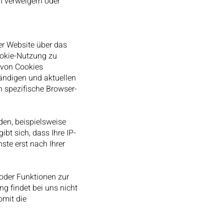
n verweigern oder
er Website über das
ookie-Nutzung zu
 von Cookies
tändigen und aktuellen
en spezifische Browser-
den, beispielsweise
bt sich, dass Ihre IP-
ste erst nach Ihrer
oder Funktionen zur
ng findet bei uns nicht
omit die