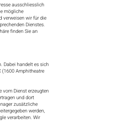
dresse ausschliesslich
ine mögliche
 verweisen wir für die
sprechenden Dienstes.
häre finden Sie an
 Dabei handelt es sich
LC (1600 Amphitheatre
ie vom Dienst erzeugten
tragen und dort
anager zusätzliche
eitergegeben werden,
gle verarbeiten. Wir