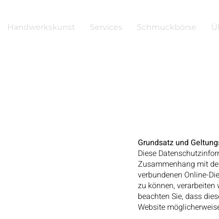
Handwerkskunst
Services
Schmuckbörse
Ü
Grundsatz und Geltung
Diese Datenschutzinfor
Zusammenhang mit dem
verbundenen Online-Di
zu können, verarbeiten 
beachten Sie, dass dies
Website möglicherweise 