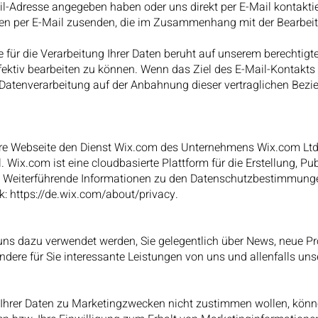
il-Adresse angegeben haben oder uns direkt per E-Mail kontakti
en per E-Mail zusenden, die im Zusammenhang mit der Bearbeit
 für die Verarbeitung Ihrer Daten beruht auf unserem berechtigten
ffektiv bearbeiten zu können. Wenn das Ziel des E-Mail-Kontakts
ie Datenverarbeitung auf der Anbahnung dieser vertraglichen Bezi
re Webseite den Dienst Wix.com des Unternehmens Wix.com Ltd.
. Wix.com ist eine cloudbasierte Plattform für die Erstellung, Pu
 Weiterführende Informationen zu den Datenschutzbestimmunge
k:
https://de.wix.com/about/privacy.
uns dazu verwendet werden, Sie gelegentlich über News, neue Pr
ndere für Sie interessante Leistungen von uns und allenfalls un
g Ihrer Daten zu Marketingzwecken nicht zustimmen wollen, könn