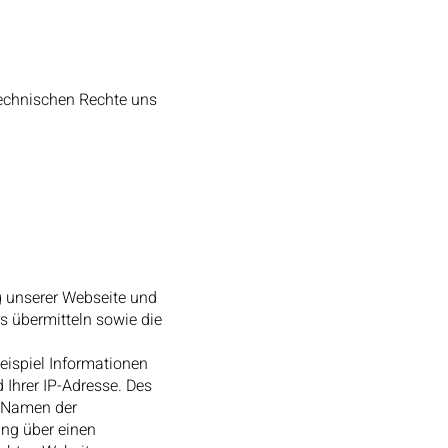
technischen Rechte uns
g unserer Webseite und
ns übermitteln sowie die
eispiel Informationen
 Ihrer IP-Adresse. Des
n Namen der
ng über einen