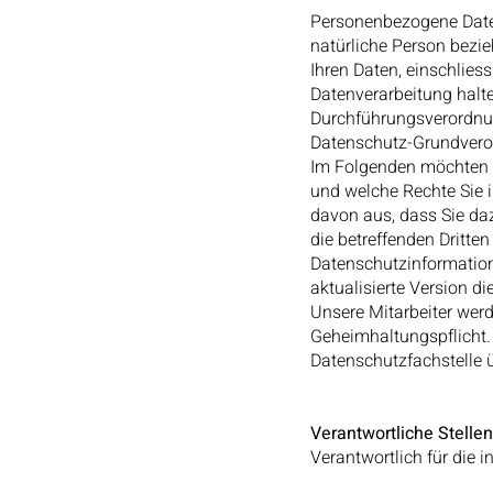
Personenbezogene Daten
natürliche Person bezi
Ihren Daten, einschlies
Datenverarbeitung halt
Durchführungsverordnun
Datenschutz-Grundvero
Im Folgenden möchten w
und welche Rechte Sie i
davon aus, dass Sie daz
die betreffenden Dritte
Datenschutzinformation 
aktualisierte Version d
Unsere Mitarbeiter wer
Geheimhaltungspflicht.
Datenschutzfachstelle 
Verantwortliche Stelle
Verantwortlich für die 