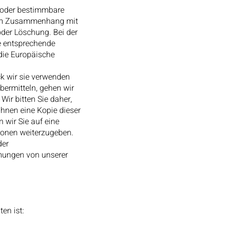
e oder bestimmbare
e im Zusammenhang mit
oder Löschung. Bei der
e entsprechende
die Europäische
k wir sie verwenden
bermitteln, gehen wir
Wir bitten Sie daher,
ihnen eine Kopie dieser
 wir Sie auf eine
sionen weiterzugeben.
der
mungen von unserer
en ist: