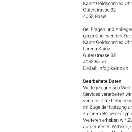
Kainz Goldschmied Uh
Güterstrasse 82
4053 Basel
Bei Fragen und Anliege
gegenüber wenden Sie si
Kainz Goldschmied Uh
Lorena Kainz
Güterstrasse 82
4053 Basel
E-Mail:
info@kainz.ch
Bearbeitete Daten
Wir legen grossen Wert
Services verarbeiten wir
von uns direkt erhobene
Im Zuge der Nutzung un
zu Ihrem Browser (Typ u
Weiteren erheben wir Z
aufgerufenen Website, 