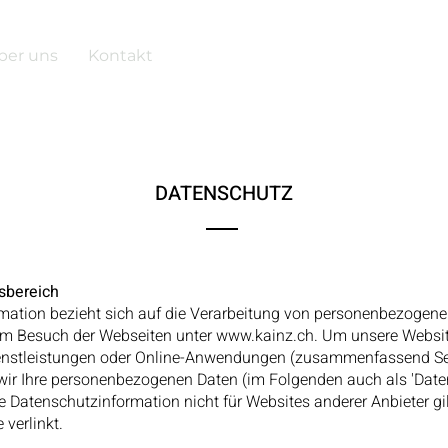
ber uns
Kontakt
DATENSCHUTZ
sbereich
mation bezieht sich auf die Verarbeitung von personenbezogen
 Besuch der Webseiten unter
www.kainz.ch
. Um unsere Websit
enstleistungen oder Online-Anwendungen (zusammenfassend Se
wir Ihre personenbezogenen Daten (im Folgenden auch als 'Daten'
e Datenschutzinformation nicht für Websites anderer Anbieter gil
verlinkt.