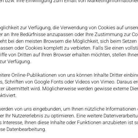
en bzw. Ihre Einwilligung zum Erhalt von Marketinginformatione
öglichkeit zur Verfügung, die Verwendung von Cookies auf unser
er an Ihre Bedürfnisse anzupassen oder Ihre Zustimmung zur C
eht bei den meisten Browsern die Möglichkeit, sich beim Setzen
assen oder Cookies komplett zu verbieten. Falls Sie einen volls
riffe von Dritten auf Ihren Browser erhalten möchten, stellen Ihn
zur Verfügung.
tere Online-Publikationen von uns können Inhalte Dritter einbin
 Schriften von Google Fonts oder Videos von Vimeo. Daraus ergi
er übermittelt wird. Möglicherweise werden gewisse externe Dien
ktiviert.
 werden von uns eingebunden, um Ihnen nützliche Informationen 
er Ihr Nutzererlebnis zu optimieren. Eine weitere Datenverarbeitu
s Interesse, Ihnen diese Inhalte oder Funktionen anzubieten ist s
ese Datenbearbeitung.