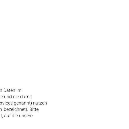
en Daten im
e und die damit
rvices genannt) nutzen
 bezeichnet). Bitte
t, auf die unsere