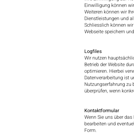
Einwilligung können wir
Weiteren können wir Ih
Dienstleistungen und al
Schliesslich können wi
Webseite speichern und
Logfiles
Wir nutzen hauptsächlic
Betrieb der Website dur
optimieren. Hierbei ver
Datenverarbeitung ist u
Nutzungserfahrung zu b
überprüfen, wenn konkr
Kontaktformular
Wenn Sie uns über das K
bearbeiten und eventuel
Form.