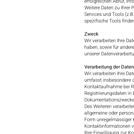
erfolgreichen Abruf, I
Weitere Daten zu Ihrer 
Services und Tools (z.B
spezifische Tools finde
Zweck
Wir verarbeiten Ihre Dat
haben, sowie für andere
unserer Datenverarbeitu
Verarbeitung der Daten
Wir verarbeiten Ihre D
umfasst insbesondere d
Kontaktaufnahme bei R
Registrierungsdaten in
Dokumentationszwecke,
Des Weiteren verarbeit
allgemeine oder person
Form unregelmässiger Ko
Kontaktinformationen v
Ihre Einwilligung zur K