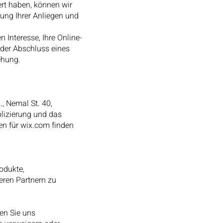
ert haben, können wir
ung Ihrer Anliegen und
 Interesse, Ihre Online-
 der Abschluss eines
ehung.
, Nemal St. 40,
blizierung und das
n für wix.com finden
odukte,
seren Partnern zu
en Sie uns