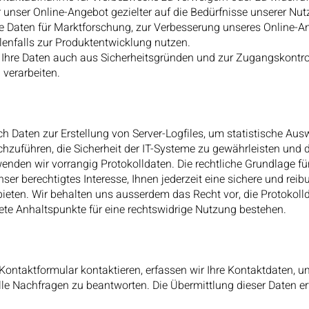
 unser Online-Angebot gezielter auf die Bedürfnisse unserer Nut
re Daten für Marktforschung, zur Verbesserung unseres Online-A
lenfalls zur Produktentwicklung nutzen.
r Ihre Daten auch aus Sicherheitsgründen und zur Zugangskontrol
 verarbeiten.
h Daten zur Erstellung von Server-Logfiles, um statistische Aus
chzuführen, die Sicherheit der IT-Systeme zu gewährleisten und 
wenden wir vorrangig Protokolldaten. Die rechtliche Grundlage fü
nser berechtigtes Interesse, Ihnen jederzeit eine sichere und rei
ieten. Wir behalten uns ausserdem das Recht vor, die Protokoll
ete Anhaltspunkte für eine rechtswidrige Nutzung bestehen.
ontaktformular kontaktieren, erfassen wir Ihre Kontaktdaten, u
le Nachfragen zu beantworten. Die Übermittlung dieser Daten erf