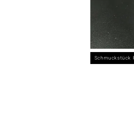
Schmuckstück R