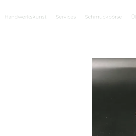
Handwerkskunst
Services
Schmuckbörse
Ü