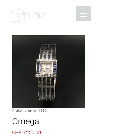
Artikelnummer: 1116
Omega
Preis
CHF 6'250.00