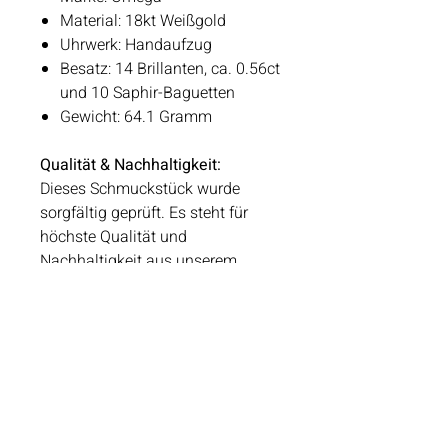
Material: 18kt Weißgold
Uhrwerk: Handaufzug
Besatz: 14 Brillanten, ca. 0.56ct
und 10 Saphir-Baguetten
Gewicht: 64.1 Gramm
Qualität & Nachhaltigkeit:
Dieses Schmuckstück wurde
sorgfältig geprüft. Es steht für
höchste Qualität und
Nachhaltigkeit aus unserem
Second-Hand-Angebot.
Schmuckstück Reservieren
Öffnungszeiten
Dienstag - Freitag 10:00 - 18:00
Samstag 09:00 - 14:00