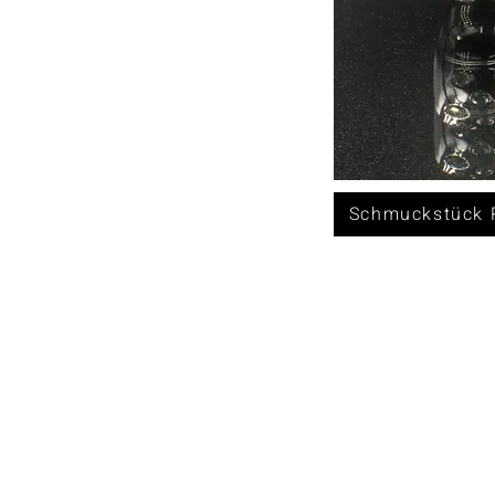
Schmuckstück R