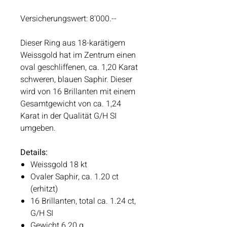
Versicherungswert:
8'000.--
Dieser Ring aus 18-karätigem
Weissgold hat im Zentrum einen
oval geschliffenen, ca. 1,20 Karat
schweren, blauen Saphir. Dieser
wird von 16 Brillanten mit einem
Gesamtgewicht von ca. 1,24
Karat in der Qualität G/H SI
umgeben.
Details:
Weissgold 18 kt
Ovaler Saphir, ca. 1.20 ct
(erhitzt)
16 Brillanten, total ca. 1.24 ct,
G/H SI
Gewicht 6.20 g