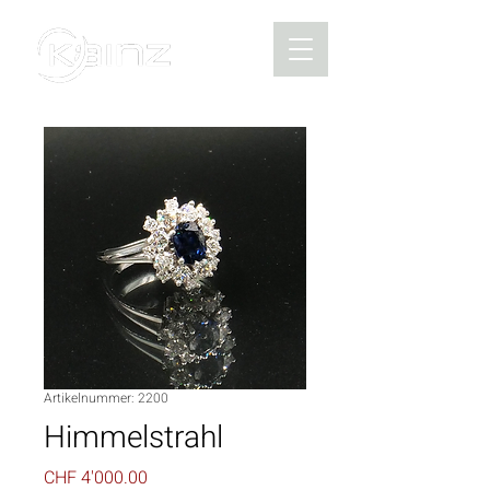
Artikelnummer: 2200
Himmelstrahl
Preis
CHF 4'000.00