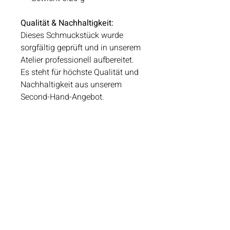
Qualität & Nachhaltigkeit:
Dieses Schmuckstück wurde
sorgfältig geprüft und in unserem
Atelier professionell aufbereitet.
Es steht für höchste Qualität und
Nachhaltigkeit aus unserem
Second-Hand-Angebot.
Schmuckstück Reservieren
Öffnungszeiten
Dienstag - Freitag 10:00 - 18:00
Samstag 09:00 - 14:00