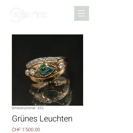
Artikelnummer: 355
Grünes Leuchten
Preis
CHF 1'500.00