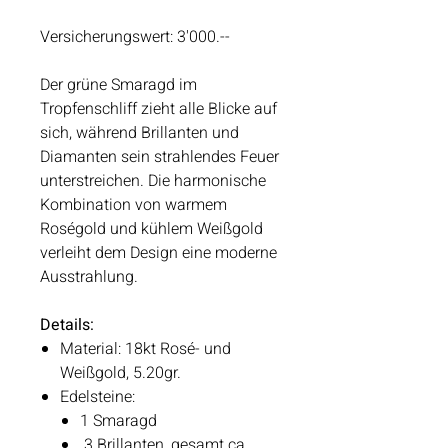
Versicherungswert:
3'000.--
Der grüne Smaragd im
Tropfenschliff zieht alle Blicke auf
sich, während Brillanten und
Diamanten sein strahlendes Feuer
unterstreichen. Die harmonische
Kombination von warmem
Roségold und kühlem Weißgold
verleiht dem Design eine moderne
Ausstrahlung.
Details:
Material: 18kt Rosé- und
Weißgold, 5.20gr.
Edelsteine:
1 Smaragd
3 Brillanten, gesamt ca.