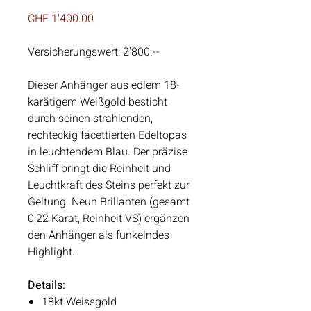
Preis
CHF 1'400.00
Versicherungswert:
2'800.--
Dieser Anhänger aus edlem 18-
karätigem Weißgold besticht
durch seinen strahlenden,
rechteckig facettierten Edeltopas
in leuchtendem Blau. Der präzise
Schliff bringt die Reinheit und
Leuchtkraft des Steins perfekt zur
Geltung. Neun Brillanten (gesamt
0,22 Karat, Reinheit VS) ergänzen
den Anhänger als funkelndes
Highlight.
Details:
18kt Weissgold