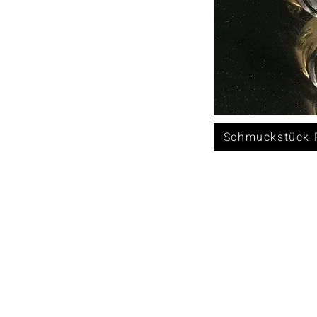
Schmuckstück R