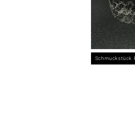
Schmuckstück R