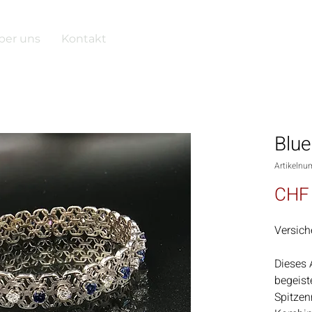
ber uns
Kontakt
Blue
Artikelnu
CHF 
Versich
Dieses
begeist
Spitze